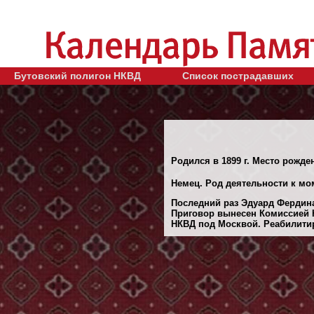
Бутовский полигон НКВД
Список пострадавших
Родился в 1899 г. Место рожде
Немец. Род деятельности к мо
Последний раз Эдуард Фердина
Приговор вынесен Комиссией 
НКВД под Москвой. Реабилитиро