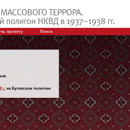
чь проекту
Поиск
ным.
 г.
на Бутовском полигоне