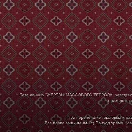
База данных "ЖЕРТВЫ МАССОВОГО ТЕРРОРА, расстрелянны
приходом хр
При перепечатке текстовых и р
Все права защищены. (с) Приход храма Нов