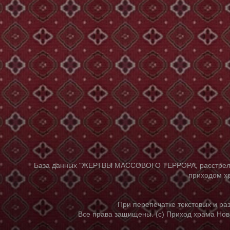
База данных "ЖЕРТВЫ МАССОВОГО ТЕРРОРА, расстрелянны
приходом хр
При перепечатке текстовых и р
Все права защищены. (с) Приход храма Нов