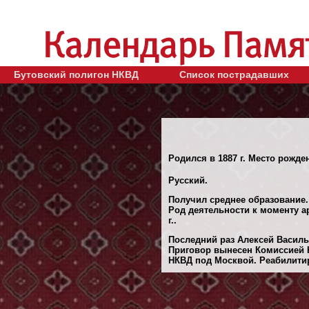
Бутовский полигон НКВД
Список пострадавших
Родился в 1887 г. Место рожде
Русский.
Получил среднее образование.
Род деятельности к моменту ар
г..
Последний раз Алексей Василь
Приговор вынесен Комиссией 
НКВД под Москвой. Реабилитиро