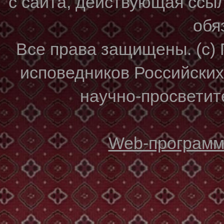
с сайта, действующая ссы
обя
Все права защищены. (с)
исповедников Российски
научно-просветите
Web-программи