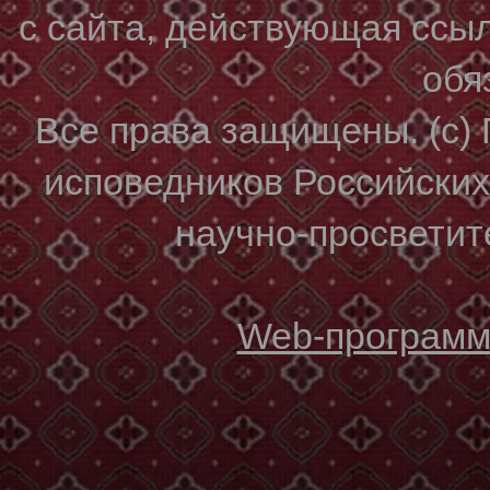
с сайта, действующая ссы
обя
Все права защищены. (с)
исповедников Российски
научно-просветите
Web-программи