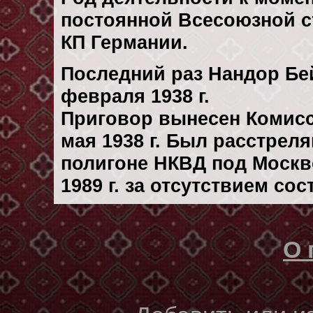
постоянной Всесоюзной с
КП Германии.
Последний раз Нандор Бе
февраля 1938 г.
Приговор вынесен Комис
мая 1938 г. Был расстрел
полигоне НКВД под Москв
1989 г. за отсутствием со
О 