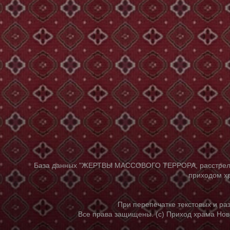
База данных "ЖЕРТВЫ МАССОВОГО ТЕРРОРА, расстрелянны
приходом хр
При перепечатке текстовых и р
Все права защищены. (с) Приход храма Нов