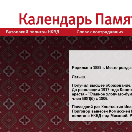
Бутовский полигон НКВД
Список пострадавших
Родился в 1889 г. Место рожде
Латыш.
Получил высшее образование.
До революции 1917 года Конст
ареста - "Главное хлопчато-б
член ВКП(б) с 1906.
Последний раз Константин Ива
Приговор вынесен Комиссией 
полигоне НКВД под Москвой. Ре