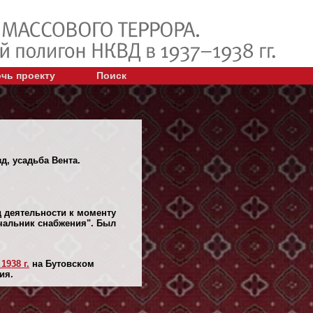
чь проекту
Поиск
д, усадьба Вента.
 деятельности к моменту
ачальник снабжения". Был
1938 г.
на Бутовском
ия.