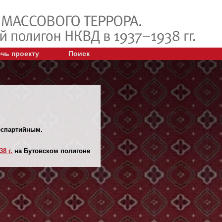
чь проекту
Поиск
беспартийным.
38 г.
на Бутовском полигоне