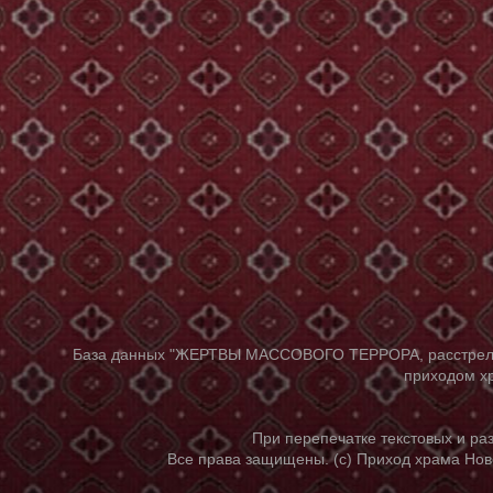
База данных "ЖЕРТВЫ МАССОВОГО ТЕРРОРА, расстрелянны
приходом хр
При перепечатке текстовых и р
Все права защищены. (с) Приход храма Нов