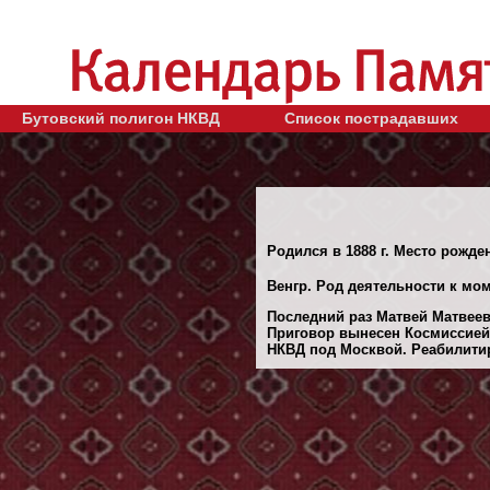
Бутовский полигон НКВД
Список пострадавших
Родился в 1888 г. Место рожден
Венгр. Род деятельности к мо
Последний раз Матвей Матвеев
Приговор вынесен Космиссией 
НКВД под Москвой. Реабилитиро