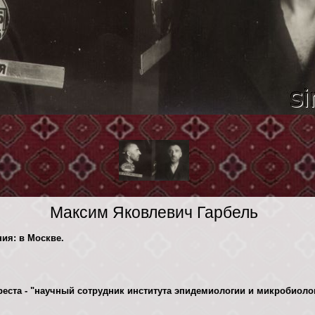
Максим Яковлевич Гарбель
ния: в Москве.
реста - "научный сотрудник института эпидемиологии и микробиоло