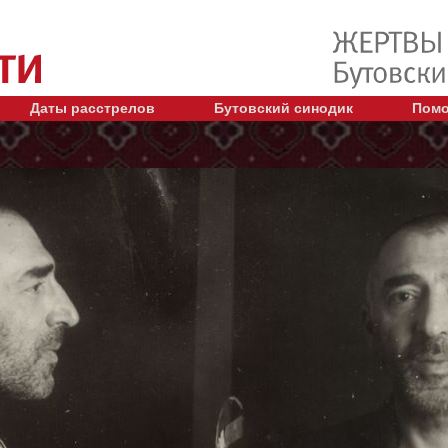
Даты расстрелов
Бутовский синодик
Помо