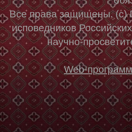
Все права защищены. (с)
исповедников Российски
научно-просветите
Web-программи