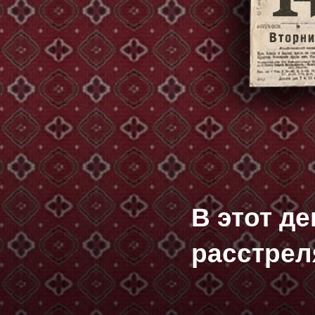
В этот д
расстрел