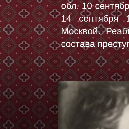
обл. 10 сентяб
14 сентября 1
Москвой. Реаб
состава престу