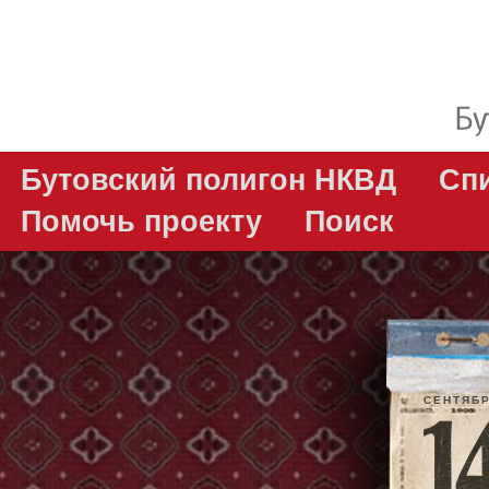
Бутовский полигон НКВД
Сп
Помочь проекту
Поиск
СЕНТЯБ