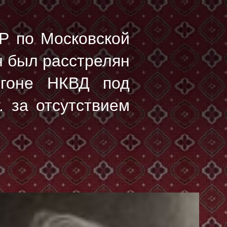
Р по Московской
ч был расстрелян
гоне НКВД под
. за отсутствием