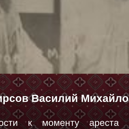
рсов Василий Михайло
ости к моменту ареста -