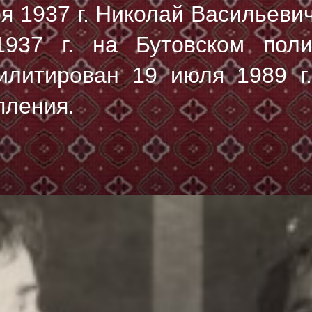
ря 1937 г. Николай Васильеви
937 г.
на Бутовском поли
илитирован 19 июля 1989 г.
пления.