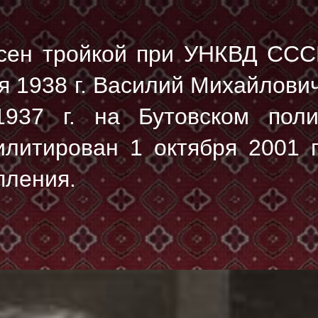
сен тройкой при УНКВД ССС
я 1938 г. Василий Михайлови
937 г.
на Бутовском поли
литирован 1 октября 2001 г
пления.