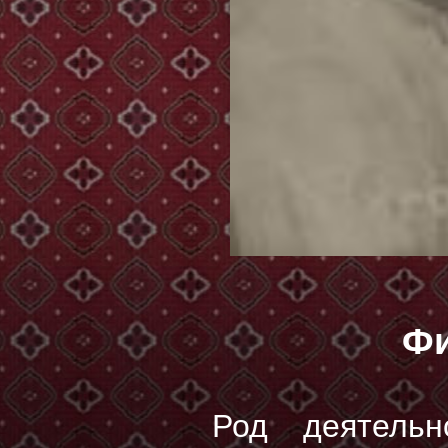
Фи
Род деятельн