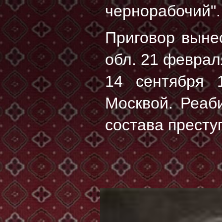
чернорабочий".
Приговор выне
обл. 21 феврал
14 сентября 1
Москвой. Реаби
состава престу