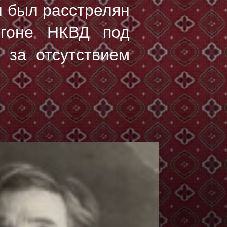
ч был расстрелян
гоне НКВД под
 за отсутствием