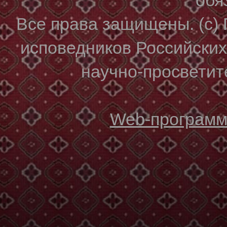
Все права защищены. (с)
исповедников Российски
научно-просветите
Web-программи