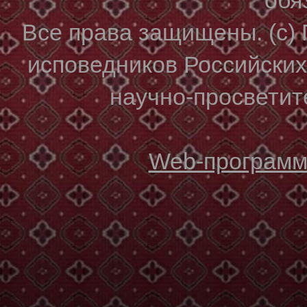
Все права защищены. (с)
исповедников Российски
научно-просветите
Web-программи