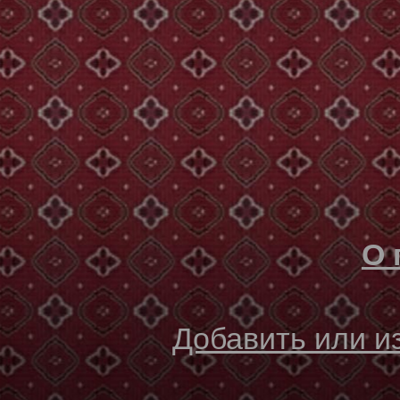
О 
Добавить или 