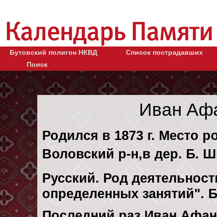
Бутовский полигон НКВД
Список пострадавших
Поиск
Иван Аф
Родился в 1873 г. Место р
Воловский р-н,в дер. Б. 
Русский. Род деятельности
определенных занятий". 
Последний раз Иван Афан