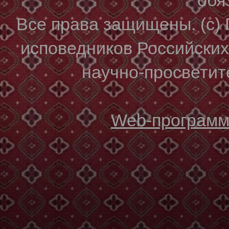
Все права защищены. (с)
исповедников Российски
научно-просветите
Web-программи