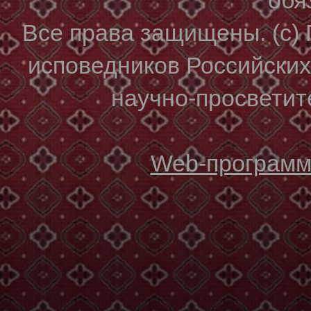
Все права защищены. (с)
исповедников Российски
научно-просветите
Web-программи