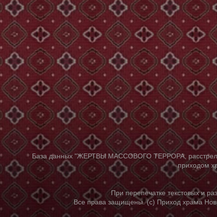
База данных "ЖЕРТВЫ МАССОВОГО ТЕРРОРА, расстрелянны
приходом хр
При перепечатке текстовых и р
Все права защищены. (с) Приход храма Нов