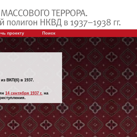
чь проекту
Поиск
из ВКП(б) в 1937.
лян
14 сентября 1937 г.
на
реступления.