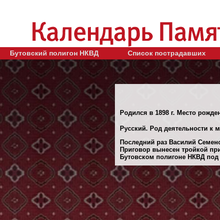
Бутовский полигон НКВД
Список пострадавших
Родился в 1898 г. Место рожде
Русский. Род деятельности к м
Последний раз Василий Семено
Приговор вынесен тройкой при
Бутовском полигоне НКВД под М