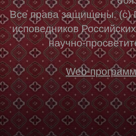
Все права защищены. (с)
исповедников Российски
научно-просветите
Web-программи