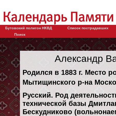
Бутовский полигон НКВД
Список пострадавших
Поиск
Александр В
Родился в 1883 г. Место 
Мытищинского р-на Моско
Русский. Род деятельности
технической базы Дмитла
Бескудниково (вольнонае