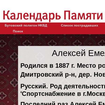
Бутовский полигон НКВД
Список пострадавших
Поиск
Алексей Еме
Родился в 1887 г. Место р
Дмитровский р-н, дер. Но
Русский. Род деятельност
'Спортснабжение в г.Моск
Последний раз Алексей 