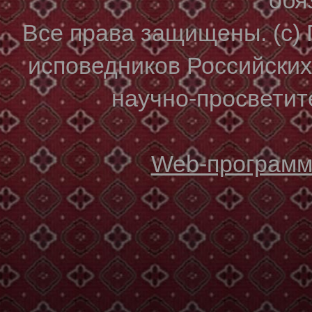
Все права защищены. (с)
исповедников Российски
научно-просветите
Web-программи