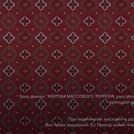
База данных "ЖЕРТВЫ МАССОВОГО ТЕРРОРА, расстрелянны
приходом хр
При перепечатке текстовых и р
Все права защищены. (с) Приход храма Нов