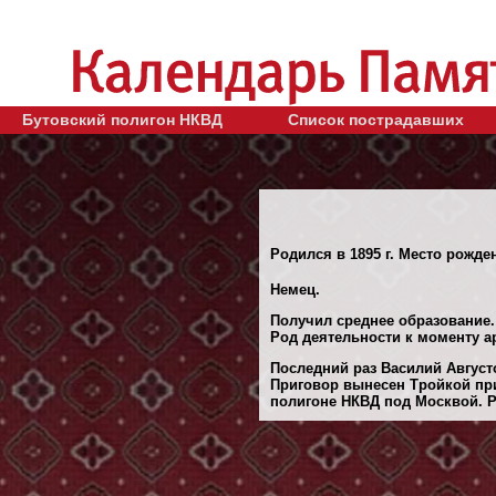
Бутовский полигон НКВД
Список пострадавших
Родился в 1895 г. Место рожден
Немец.
Получил среднее образование.
Род деятельности к моменту а
Последний раз Василий Августо
Приговор вынесен Тройкой при
полигоне НКВД под Москвой. Ре