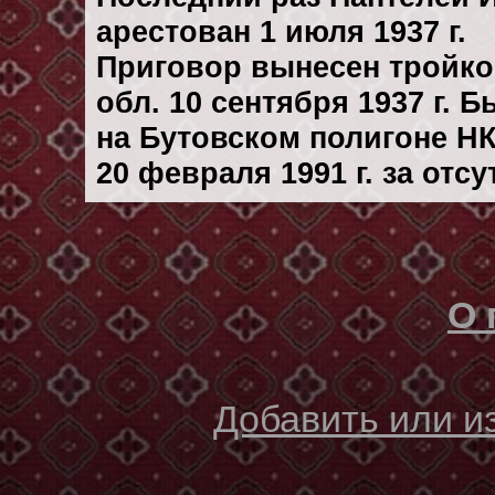
арестован 1 июля 1937 г.
Приговор вынесен тройк
обл. 10 сентября 1937 г. 
на Бутовском полигоне Н
20 февраля 1991 г. за отс
О 
Добавить или 