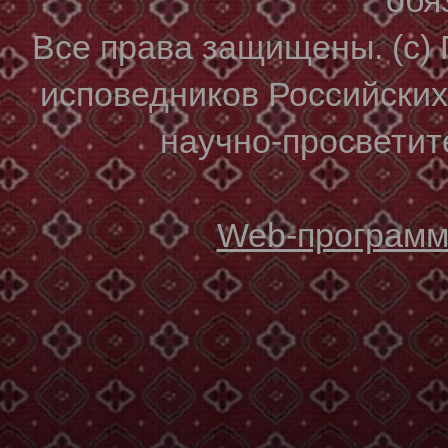
Все права защищены. (с)
исповедников Российски
научно-просветите
Web-программи