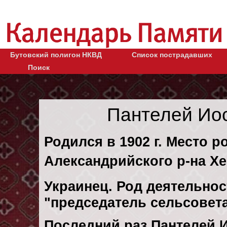
Бутовский полигон НКВД
Список пострадавших
Поиск
Пантелей Ио
Родился в 1902 г. Место 
Александрийского р-на Хе
Украинец. Род деятельнос
"председатель сельсовет
Последний раз Пантелей