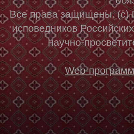
Все права защищены. (с)
исповедников Российски
научно-просветите
Web-программи