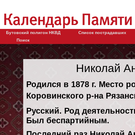
Бутовский полигон НКВД
Список пострадавших
Поиск
Николай А
Родился в 1878 г. Место 
Коровинского р-на Рязанс
Русский. Род деятельности
Был беспартийным.
Последний раз Николай А