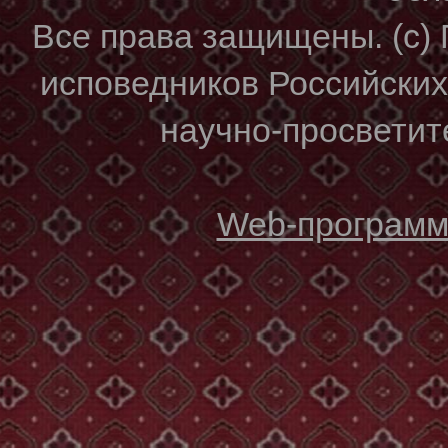
Все права защищены. (с)
исповедников Российски
научно-просветите
Web-программи