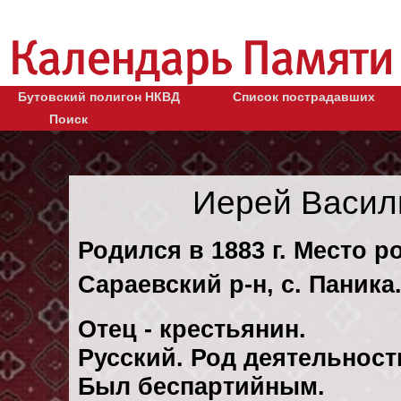
Бутовский полигон НКВД
Список пострадавших
Поиск
Иерей Васил
Родился в 1883 г. Место р
Сараевский р-н, с. Паника
Отец - крестьянин.
Русский. Род деятельност
Был беспартийным.