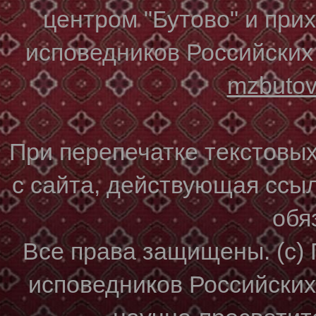
центром "Бутово" и при
исповедников Российских
mzbuto
При перепечатке текстовы
с сайта, действующая ссы
обя
Все права защищены. (с)
исповедников Российски