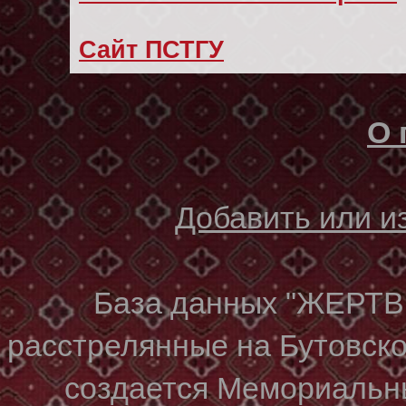
Сайт ПСТГУ
О 
Добавить или 
База данных "ЖЕР
расстрелянные на Бутовском
создается Мемориальн