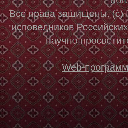
Все права защищены. (с)
исповедников Российски
научно-просветите
Web-программи