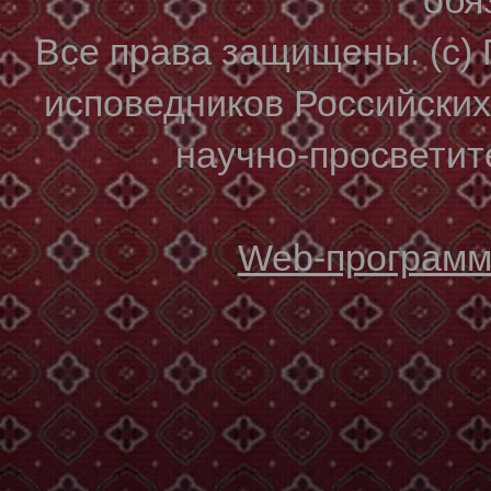
Все права защищены. (с)
исповедников Российски
научно-просветите
Web-программи