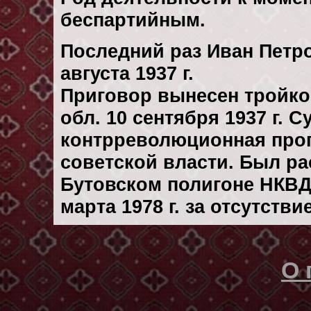
беспартийным.
Последний раз Иван Петр
августа 1937 г.
Приговор вынесен тройк
обл. 10 сентября 1937 г. 
контрреволюционная проп
советской власти. Был р
Бутовском полигоне НКВД
марта 1978 г. за отсутств
О 