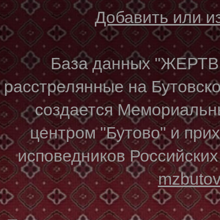
Добавить или 
База данных "ЖЕР
расстрелянные на Бутовском
создается Мемориальн
центром "Бутово" и при
исповедников Российских
mzbuto