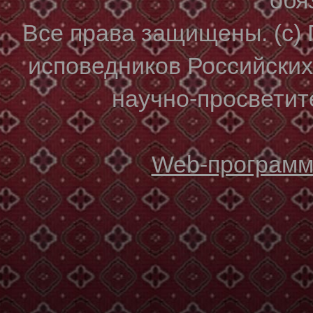
Все права защищены. (с)
исповедников Российски
научно-просветите
Web-программи