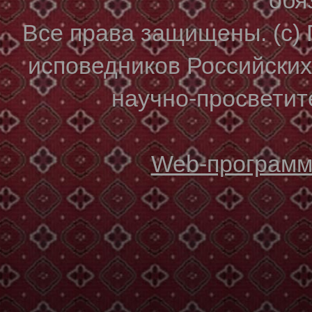
Все права защищены. (с)
исповедников Российски
научно-просветите
Web-программи