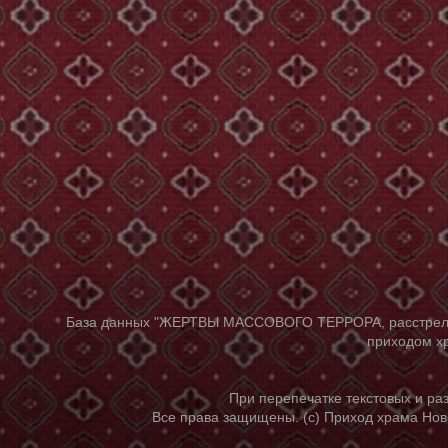
База данных "ЖЕРТВЫ МАССОВОГО ТЕРРОРА, расстрелянны
приходом хр
При перепечатке текстовых и р
Все права защищены. (с) Приход храма Нов