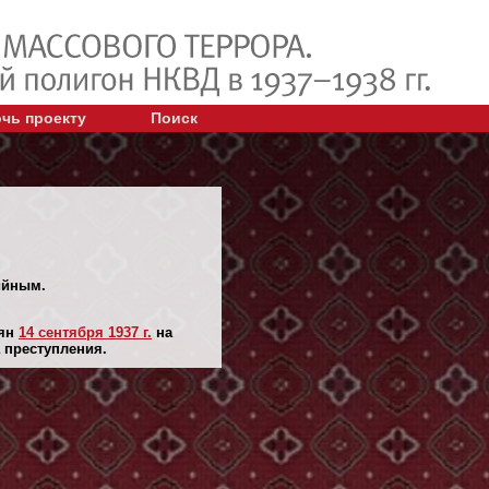
чь проекту
Поиск
ийным.
лян
14 сентября 1937 г.
на
 преступления.