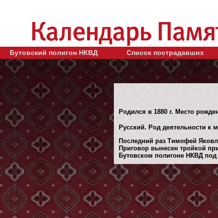
Бутовский полигон НКВД
Список пострадавших
Родился в 1880 г. Место рожде
Русский. Род деятельности к 
Последний раз Тимофей Яковле
Приговор вынесен тройкой при
Бутовском полигоне НКВД под М