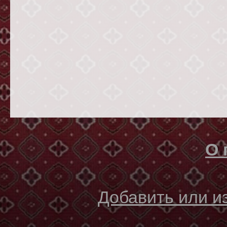
О 
Добавить или 