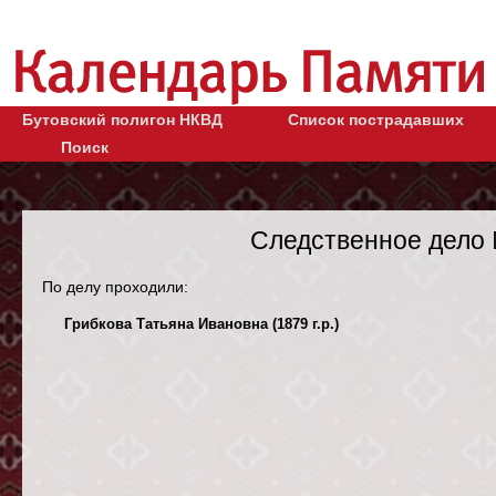
Бутовский полигон НКВД
Список пострадавших
Поиск
Следственное дело 
По делу проходили:
Грибкова Татьяна Ивановна (1879 г.р.)