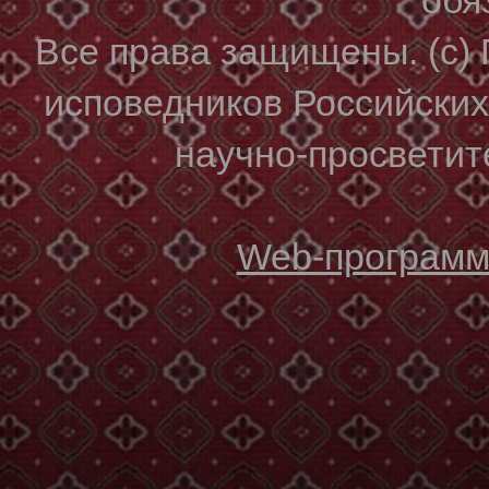
Все права защищены. (с)
исповедников Российски
научно-просветите
Web-программи