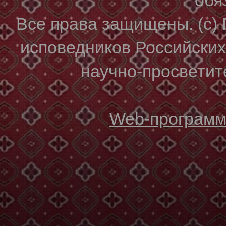
Все права защищены. (с)
исповедников Российски
научно-просветите
Web-программи