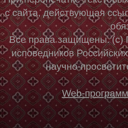
с сайта, действующая ссы
обя
Все права защищены. (с)
исповедников Российски
научно-просветите
Web-программи