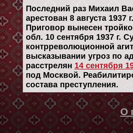
Последний раз Михаил В
арестован 8 августа 1937 г
Приговор вынесен тройк
обл. 10 сентября 1937 г. 
контрреволюционной агит
высказывании угроз по ад
расстрелян
14 сентября 19
под Москвой. Реабилитиро
состава преступления.
О 