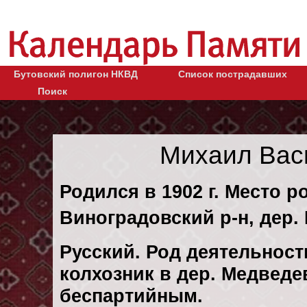
Бутовский полигон НКВД
Список пострадавших
Поиск
Михаил Вас
Родился в 1902 г. Место р
Виноградовский р-н, дер.
Русский. Род деятельност
колхозник в дер. Медведе
беспартийным.