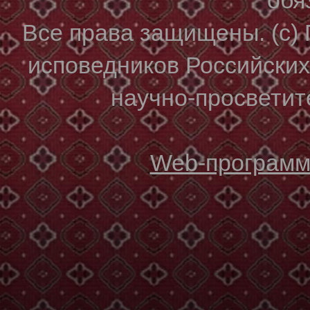
Все права защищены. (с)
исповедников Российски
научно-просветите
Web-программи