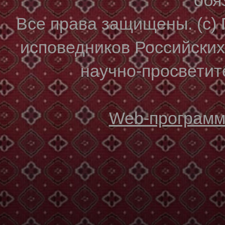
Все права защищены. (с)
исповедников Российски
научно-просветите
Web-программи