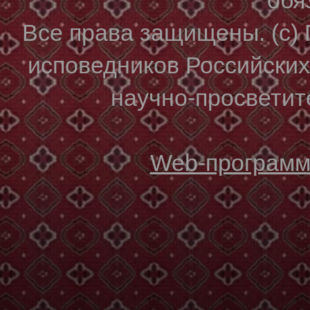
Все права защищены. (с)
исповедников Российски
научно-просветите
Web-программи