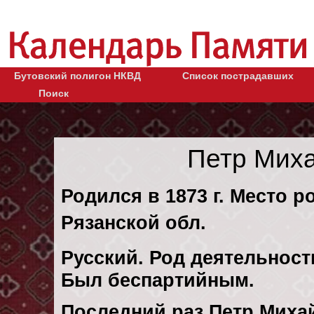
Бутовский полигон НКВД
Список пострадавших
Поиск
Петр Мих
Родился в 1873 г. Место р
Рязанской обл.
Русский. Род деятельности
Был беспартийным.
Последний раз Петр Миха