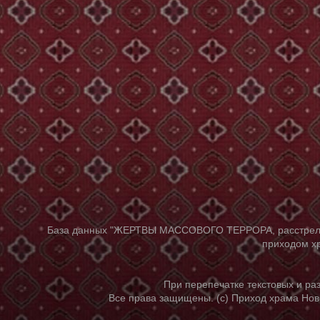
База данных "ЖЕРТВЫ МАССОВОГО ТЕРРОРА, расстрелянны
приходом хр
При перепечатке текстовых и р
Все права защищены. (с) Приход храма Нов