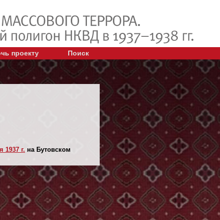
чь проекту
Поиск
 1937 г.
на Бутовском