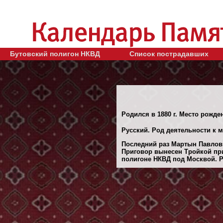
Бутовский полигон НКВД
Список пострадавших
Родился в 1880 г. Место рожден
Русский. Род деятельности к м
Последний раз Мартын Павлович
Приговор вынесен Тройкой при
полигоне НКВД под Москвой. Ре