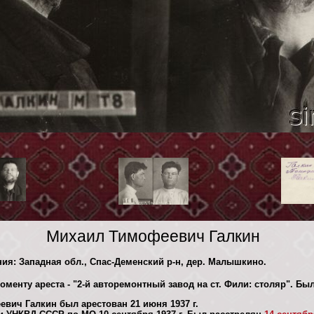
Михаил Тимофеевич Галкин
ния: Западная обл., Спас-Деменский р-н, дер. Малышкино.
оменту ареста - "2-й авторемонтный завод на ст. Фили: столяр". Б
вич Галкин был арестован 21 июня 1937 г.