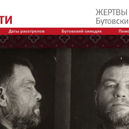
Даты расстрелов
Бутовский синодик
Помо