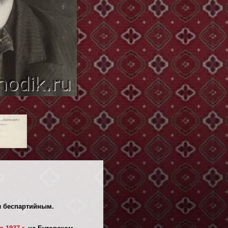
ыл беспартийным.