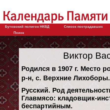
Бутовский полигон НКВД
Список пострадавших
Поиск
Виктор Ва
Родился в 1907 г. Место 
р-н, с. Верхние Лихоборы.
Русский. Род деятельности
Главмясо: кладовщик-инс
беспартийным.