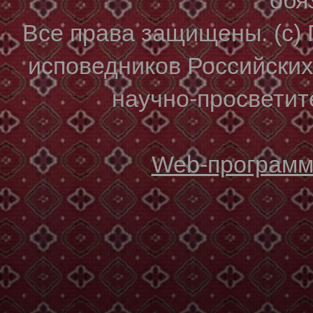
Все права защищены. (с)
исповедников Российски
научно-просветите
Web-программи