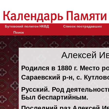
Бутовский полигон НКВД
Список пострадавших
Поиск
Алексей И
Родился в 1880 г. Место р
Сараевский р-н, с. Кутлов
Русский. Род деятельности
Был беспартийным.
Последний раз Алексей И