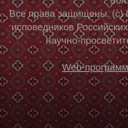
Все права защищены. (с)
исповедников Российски
научно-просветите
Web-программи