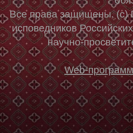
Все права защищены. (с)
исповедников Российски
научно-просветите
Web-программи