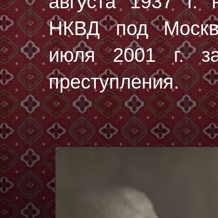
августа 1937 г.
н
НКВД под Москв
июля 2001 г. за
преступления.