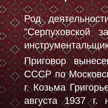
Род деятельност
"Серпуховской за
инструментальщик
Приговор вынес
СССР по Московск
г. Козьма Григор
августа 1937 г.
н