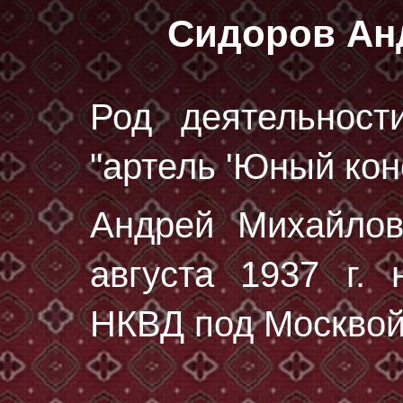
Сидоров Ан
Род деятельност
"артель 'Юный кон
Андрей Михайло
августа 1937 г.
н
НКВД под Москвой