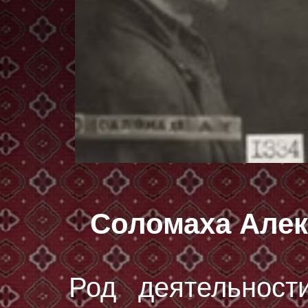
Соломаха Але
Род деятельност