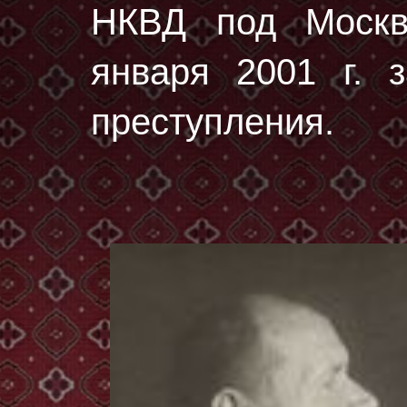
НКВД под Москв
января 2001 г. з
преступления.