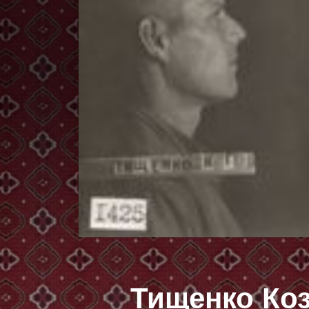
Тищенко Ко