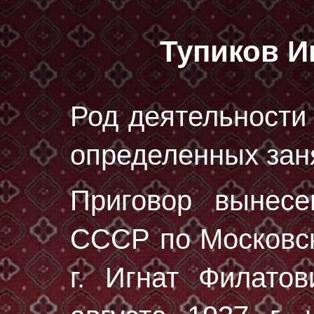
Тупиков И
Род деятельности 
определенных зан
Приговор вынес
СССР по Московск
г. Игнат Филато