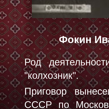
Фокин Ив
Род деятельност
"колхозник".
Приговор вынес
СССР по Московс