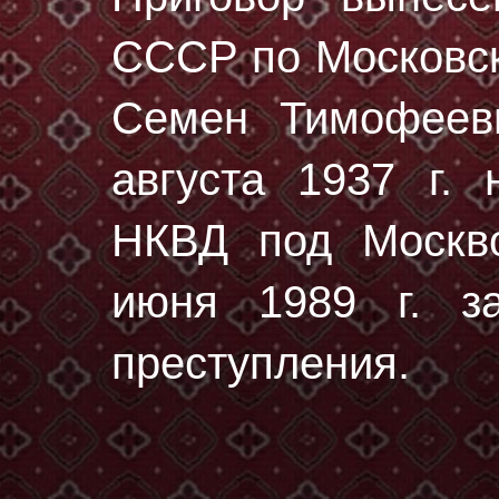
СССР по Московско
Семен Тимофеев
августа 1937 г.
н
НКВД под Москво
июня 1989 г. за
преступления.