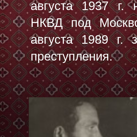
августа 1937 г.
н
НКВД под Москво
августа 1989 г. 
преступления.