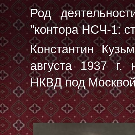
Род деятельност
"контора НСЧ-1: с
Константин Кузь
августа 1937 г.
н
НКВД под Москвой