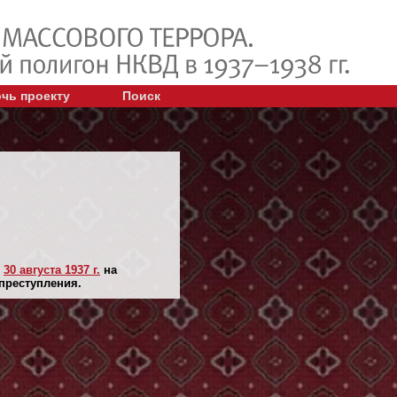
чь проекту
Поиск
н
30 августа 1937 г.
на
 преступления.