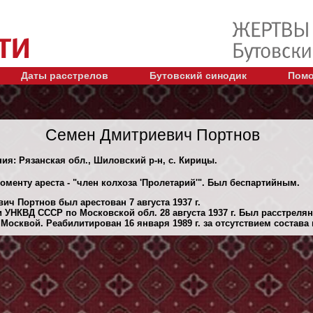
Даты расстрелов
Бутовский синодик
Помо
Семен Дмитриевич Портнов
ния: Рязанская обл., Шиловский р-н, с. Кирицы.
оменту ареста - "член колхоза 'Пролетарий'". Был беспартийным.
ч Портнов был арестован 7 августа 1937 г.
 УНКВД СССР по Московской обл. 28 августа 1937 г. Был расстреля
осквой. Реабилитирован 16 января 1989 г. за отсутствием состава