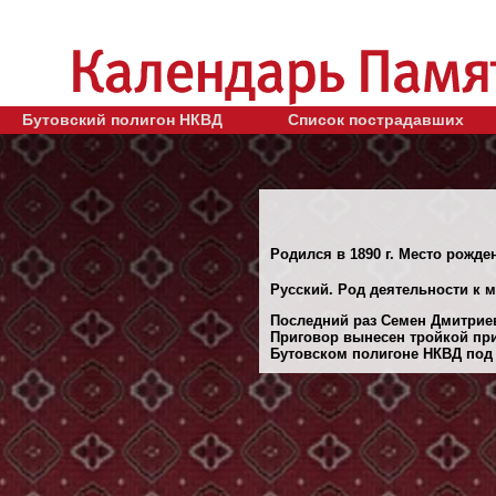
Бутовский полигон НКВД
Список пострадавших
Родился в 1890 г. Место рожде
Русский. Род деятельности к м
Последний раз Семен Дмитриеви
Приговор вынесен тройкой при
Бутовском полигоне НКВД под М