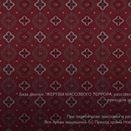
База данных "ЖЕРТВЫ МАССОВОГО ТЕРРОРА, расстрелянны
приходом хр
При перепечатке текстовых и р
Все права защищены. (с) Приход храма Нов