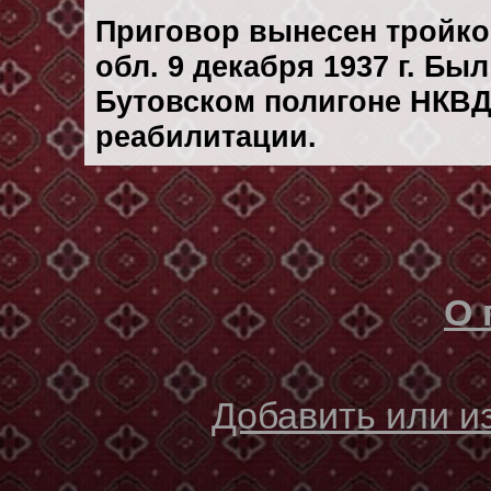
Приговор вынесен тройк
обл. 9 декaбря 1937 г. Бы
Бутовском полигоне НКВД
реабилитации.
О 
Добавить или 