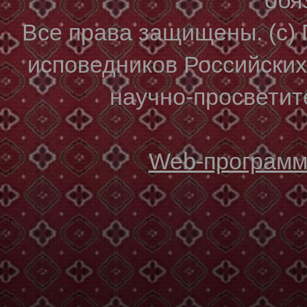
Все права защищены. (с)
исповедников Российски
научно-просветите
Web-программи