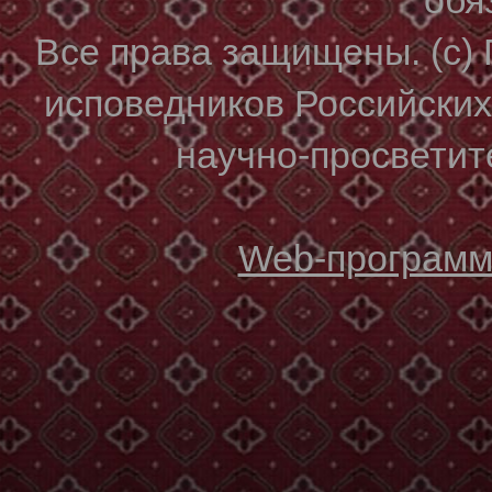
Все права защищены. (с)
исповедников Российски
научно-просветите
Web-программи