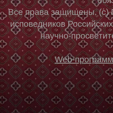
Все права защищены. (с)
исповедников Российски
научно-просветите
Web-программи