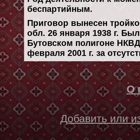
беспартийным.
Приговор вынесен тройк
обл. 26 января 1938 г. Бы
Бутовском полигоне НКВД
февраля 2001 г. за отсутс
О 
Добавить или 