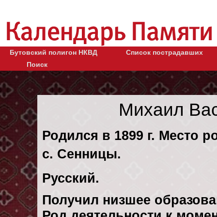
Бутовский полигон НКВД
Список пострадавших
Поиск
Михаил Ва
Родился в 1899 г. Место р
с. Сенницы.
Русский.
Получил низшее образова
Род деятельности к момен