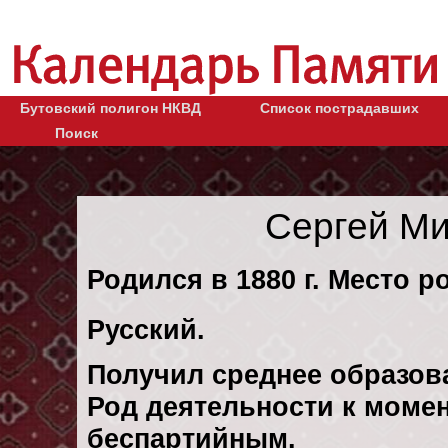
Бутовский полигон НКВД
Список пострадавших
Поиск
Сергей М
Родился в 1880 г. Место ро
Русский.
Получил среднее образов
Род деятельности к момен
беспартийным.