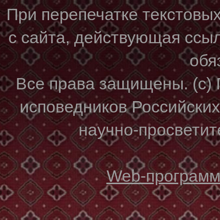
При перепечатке текстовы
с сайта, действующая ссы
обя
Все права защищены. (с)
исповедников Российски
научно-просветите
Web-программи