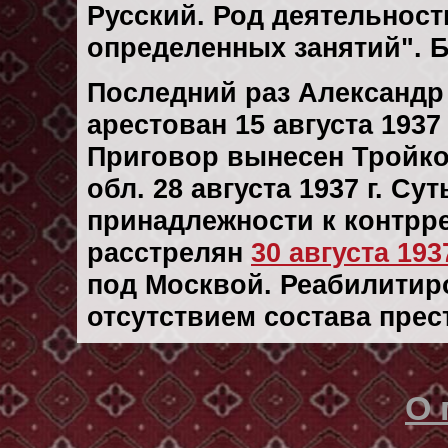
Русский. Род деятельности
определенных занятий". 
Последний раз Александ
арестован 15 августа 1937 
Приговор вынесен Тройк
обл. 28 августа 1937 г. С
принадлежности к контрр
расстрелян
30 августа 1937
под Москвой. Реабилитиров
отсутствием состава прес
О 