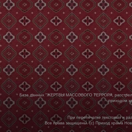
База данных "ЖЕРТВЫ МАССОВОГО ТЕРРОРА, расстрелянны
приходом хр
При перепечатке текстовых и р
Все права защищены. (с) Приход храма Нов