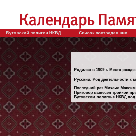
Бутовский полигон НКВД
Список пострадавших
Родился в 1909 г. Место рожде
Русский. Род деятельности к м
Последний раз Михаил Максимов
Приговор вынесен тройкой при
Бутовском полигоне НКВД под М