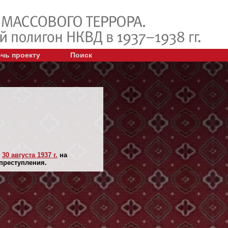
чь проекту
Поиск
н
30 августа 1937 г.
на
 преступления.