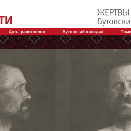
Даты расстрелов
Бутовский синодик
Помо