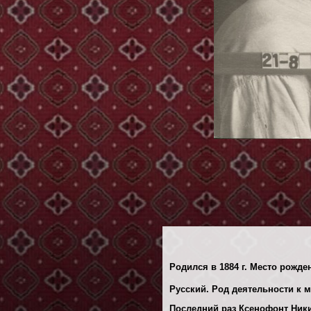
Родился в 1884 г. Место рожде
Русский. Род деятельности к м
Последний раз Ксенофонт Никит