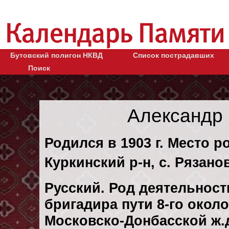
Бутовский полигон НКВД
Список пострадавших
Поиск
Александр
Родился в 1903 г. Место р
Куркинский р-н, с. Рязано
Русский. Род деятельност
бригадира пути 8-го окол
Московско-Донбасской ж.