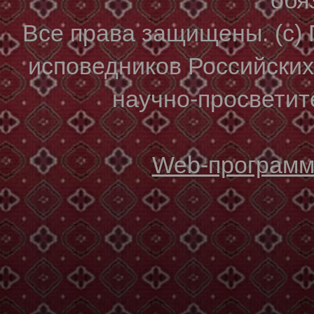
Все права защищены. (с)
исповедников Российски
научно-просветите
Web-программи