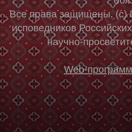
Все права защищены. (с)
исповедников Российски
научно-просветите
Web-программи