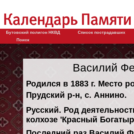
Бутовский полигон НКВД
Список пострадавших
Поиск
Василий Фе
Родился в 1883 г. Место р
Прудский р-н, с. Аннино.
Русский. Род деятельности
колхозе 'Красный Богатыр
Последний раз Василий 